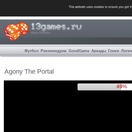
This website uses cookies to ensure you get 
Игры Онлайн
Футбол
Рекомендуем
GoodGame
Аркады
Гонки
Логич
Agony The Portal
52%