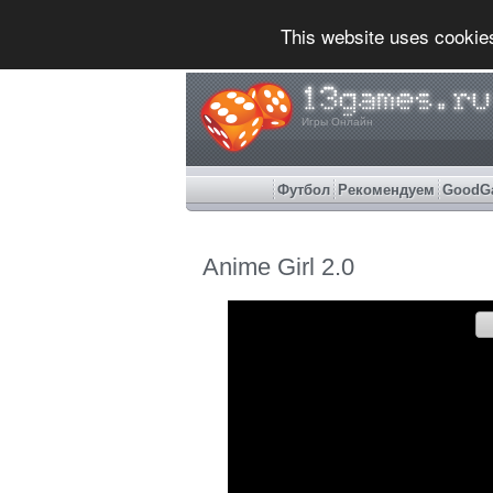
This website uses cookie
Игры Онлайн
Футбол
Рекомендуем
GoodG
Anime Girl 2.0