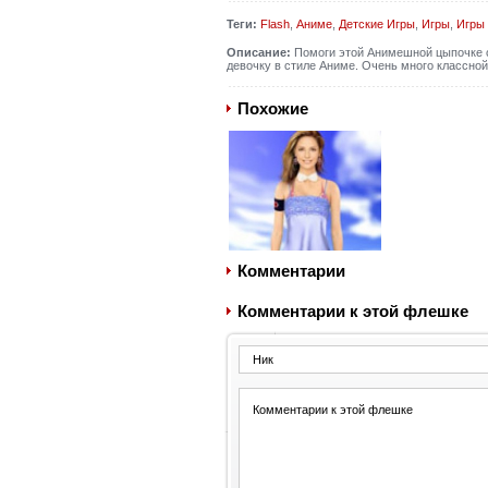
Теги:
Flash
,
Аниме
,
Детские Игры
,
Игры
,
Игры 
Описание:
Помоги этой Анимешной цыпочке с
девочку в стиле Аниме. Очень много классной
Похожие
Комментарии
Комментарии к этой флешке