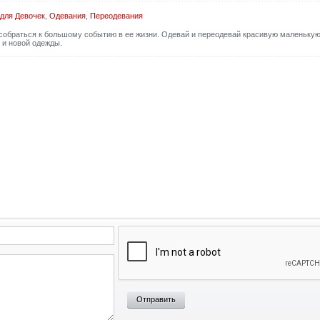
для Девочек
,
Одевания
,
Переодевания
обраться к большому событию в ее жизни. Одевай и переодевай красивую маленьку
 и новой одежды.
Отправить