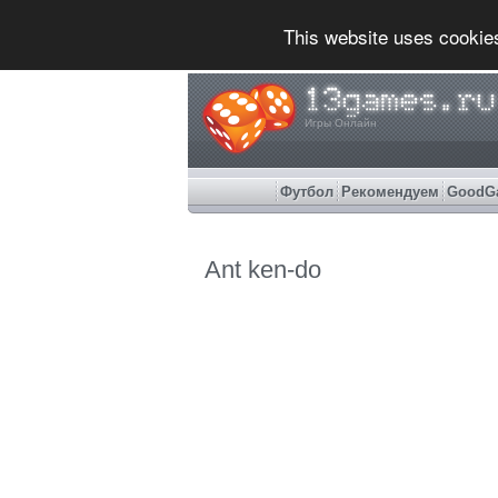
This website uses cookie
Игры Онлайн
Футбол
Рекомендуем
GoodG
Ant ken-do