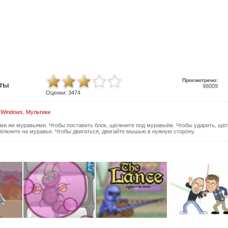
Просмотрено:
иты
98009
Оценки:
3474
 Windows
,
Мультики
ми же муравьями. Чтобы поставить блок, щёлкните под муравьём. Чтобы ударить, щё
ёлкните на муравье. Чтобы двигаться, двигайте мышью в нужную сторону.