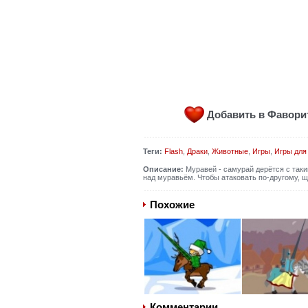
Добавить в Фавор
Теги:
Flash
,
Драки
,
Животные
,
Игры
,
Игры для
Описание:
Муравей - самурай дерётся с таки
над муравьём. Чтобы атаковать по-другому, щ
Похожие
Комментарии