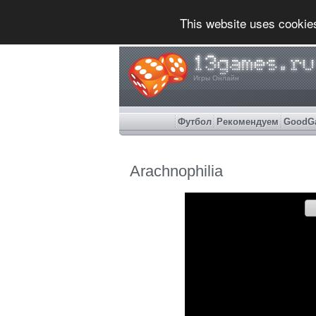
This website uses cookie
Игры Онлайн
Футбол
Рекомендуем
GoodG
Arachnophilia