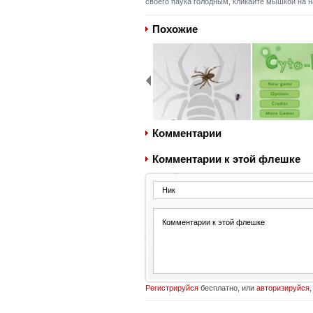
своего паука голодным, кликайте мышкой на 
Похожие
Комментарии
Комментарии к этой флешке
Регистрируйся
бесплатно, или
авторизируйся
,