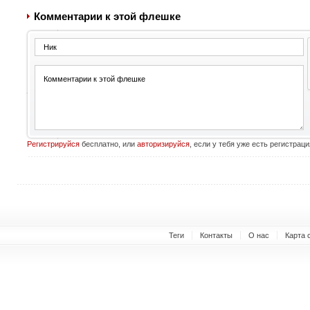
Комментарии к этой флешке
Регистрируйся
бесплатно, или
авторизируйся
, если у тебя уже есть регистраци
Теги
Контакты
О нас
Карта 