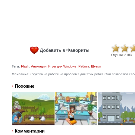
Добавить в Фавориты
Оценки:
8183
Теги:
Flash
,
Анимации
,
Игры для Windows
,
Работа
,
Шутки
Описание:
Скукота на работе не проблемя для этих ребят. Они позволяют себе
Похожие
Комментарии