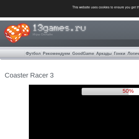
This website uses cookies to ensure you get 
Игры Онлайн
Футбол
Рекомендуем
GoodGame
Аркады
Гонки
Логич
Coaster Racer 3
53%