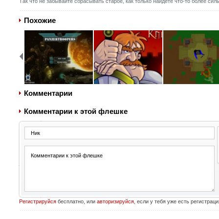
Так что не забывайте сбрасывать старое, как только найдете что-то более силь
Похожие
Комментарии
Комментарии к этой флешке
Регистрируйся
бесплатно, или
авторизируйся
, если у тебя уже есть регистраци