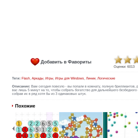
Добавить в Фавориты
Оценки:
6013
Теги:
Flash
,
Аркады
,
Игры
,
Игры для Windows
,
Линии
,
Логические
Описание:
Вам сегодня повезло - вы попали в комнату, полную бриллиантов, р
вас лишь 5 минут на то, чтобы собрать богатство для дальнейшего безбедног
собрав их в ряд хотя бы из 3 одинаковых штук.
Похожие