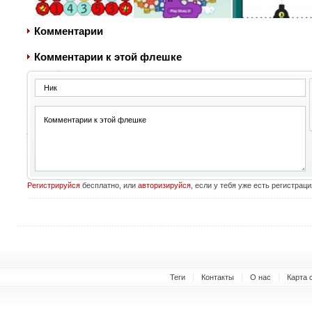
Комментарии
Комментарии к этой флешке
Регистрируйся
бесплатно, или
авторизируйся
, если у тебя уже есть регистраци
Теги
Контакты
О нас
Карта 