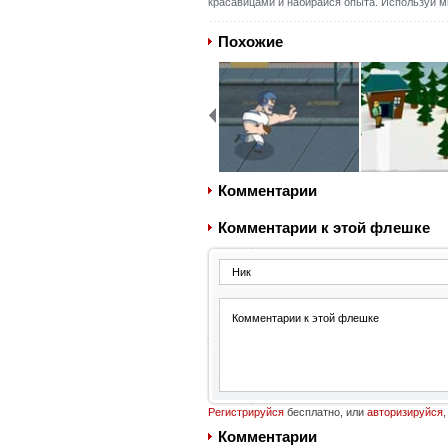
красавицами и набирайся опыта. Используй м
Похожие
Комментарии
Комментарии к этой флешке
Регистрируйся
бесплатно, или
авторизируйся
,
Комментарии