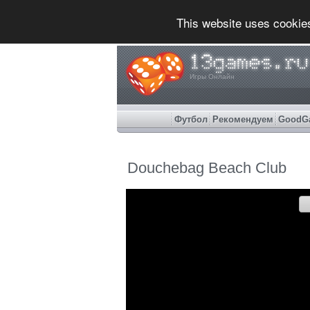
This website uses cookie
Игры Онлайн
Футбол
Рекомендуем
GoodG
Douchebag Beach Club