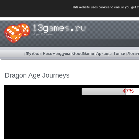
This website uses cookies to ensure you get 
Игры Онлайн
Футбол
Рекомендуем
GoodGame
Аркады
Гонки
Логич
Dragon Age Journeys
51%