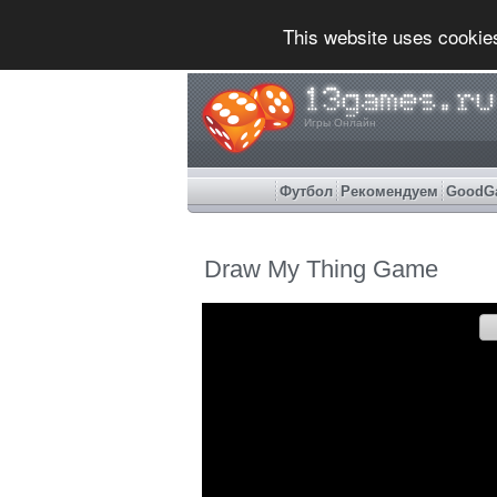
This website uses cookie
Игры Онлайн
Футбол
Рекомендуем
GoodG
Draw My Thing Game