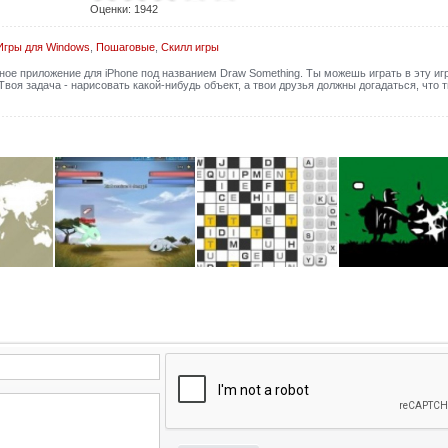
Оценки:
1942
Игры для Windows
,
Пошаговые
,
Скилл игры
ное приложение для iPhone под названием Draw Something. Ты можешь играть в эту игр
Твоя задача - нарисовать какой-нибудь объект, а твои друзья должны догадаться, что 