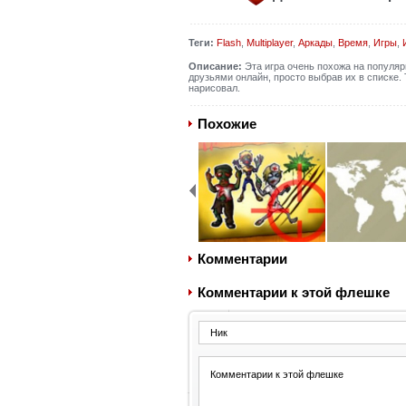
Теги:
Flash
,
Multiplayer
,
Аркады
,
Время
,
Игры
,
Описание:
Эта игра очень похожа на популяр
друзьями онлайн, просто выбрав их в списке. 
нарисовал.
Похожие
Комментарии
Комментарии к этой флешке