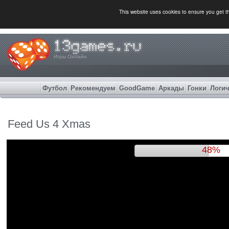
This website uses cookies to ensure you get 
Игры Онлайн
Футбол
Рекомендуем
GoodGame
Аркады
Гонки
Логич
Feed Us 4 Xmas
51%