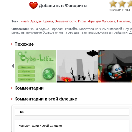
Добавить в Фавориты
Оценки:
11941
Теги:
Flash
,
Аркады
,
Время
,
Знаменитости
,
Игры
,
Игры для Windows
,
Насилие
,
Описание:
Ваша задача - бросать коктейли Молотова на знаменитостей шоу-
метко вы получаете больше очков, а это дает вам возможность апгрейдится. Д
Похожие
Комментарии
Комментарии к этой флешке