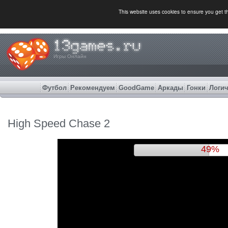
This website uses cookies to ensure you get 
Игры Онлайн
Футбол
Рекомендуем
GoodGame
Аркады
Гонки
Логич
High Speed Chase 2
52%