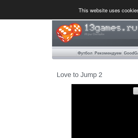
This website uses cookie
Игры Онлайн
Футбол
Рекомендуем
GoodG
Love to Jump 2