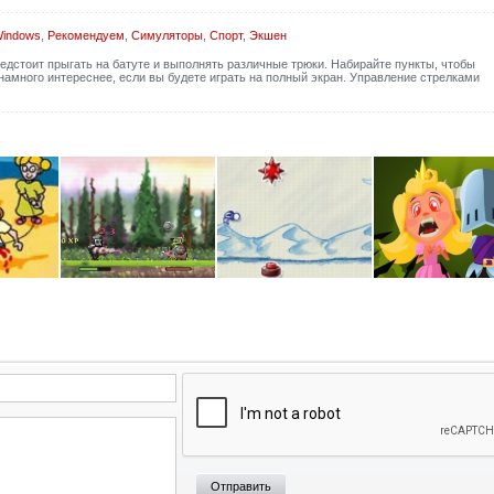
Windows
,
Рекомендуем
,
Симуляторы
,
Спорт
,
Экшен
едстоит прыгать на батуте и выполнять различные трюки. Набирайте пункты, чтобы
 намного интереснее, если вы будете играть на полный экран. Управление стрелками
Отправить