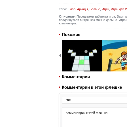
Теги:
Flash
,
Аркады
,
Баланс
,
Игры
,
Игры для 
Описание:
Перед вами забавная игра. Вам пр
продвинуться в игре, как можно дальше. Игра
клавиатуры.
Похожие
Комментарии
Комментарии к этой флешке