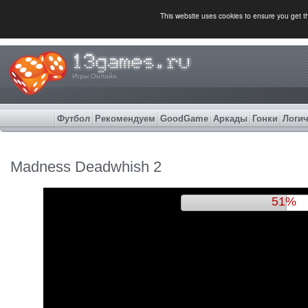
This website uses cookies to ensure you get 
Игры Онлайн
Футбол
Рекомендуем
GoodGame
Аркады
Гонки
Логич
Madness Deadwhish 2
54%