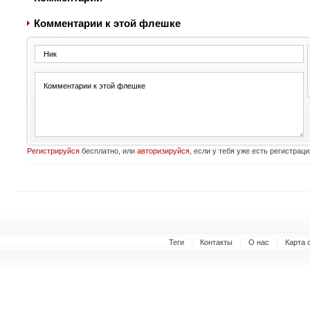
Комментарии к этой флешке
Регистрируйся
бесплатно, или
авторизируйся
, если у тебя уже есть регистраци
Теги
Контакты
О нас
Карта 