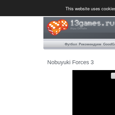
This website uses cookie
Игры Онлайн
Футбол
Рекомендуем
GoodG
Nobuyuki Forces 3