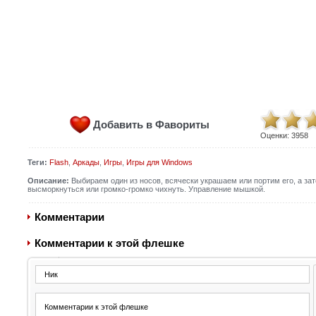
Добавить в Фавориты
Оценки:
3958
Теги:
Flash
,
Аркады
,
Игры
,
Игры для Windows
Описание:
Выбираем один из носов, всячески украшаем или портим его, а зат
высморкнуться или громко-громко чихнуть. Управление мышкой.
Комментарии
Комментарии к этой флешке