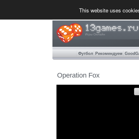
This website uses cookie
Игры Онлайн
Футбол
Рекомендуем
GoodG
Operation Fox