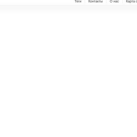
Теги
Контакты
О нас
Карта 