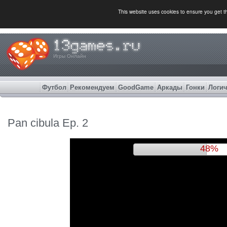
This website uses cookies to ensure you get 
Игры Онлайн
Футбол
Рекомендуем
GoodGame
Аркады
Гонки
Логич
Pan cibula Ep. 2
51%