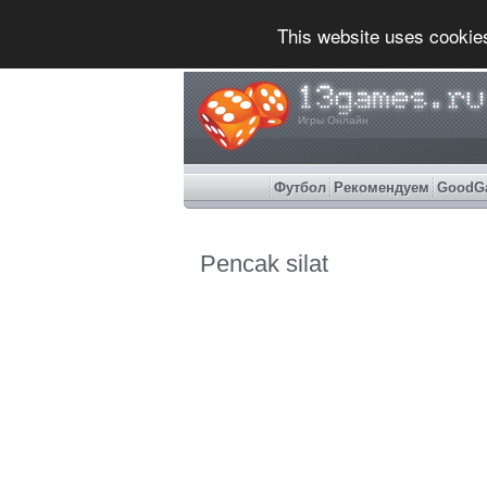
This website uses cookie
Игры Онлайн
Футбол
Рекомендуем
GoodG
Pencak silat