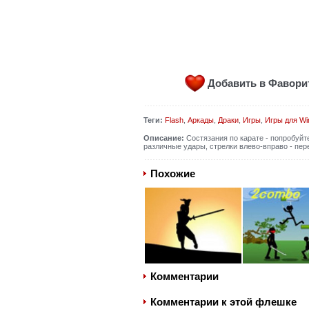
Добавить в Фавор
Теги:
Flash
,
Аркады
,
Драки
,
Игры
,
Игры для W
Описание:
Состязания по карате - попробуйте
различные удары, стрелки влево-вправо - пер
Похожие
Комментарии
Комментарии к этой флешке