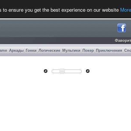
s to ensure you get the best experience on our website
More
Фавори
ame
Аркады
Гонки
Логические
Мультики
Покер
Приключения
Сп