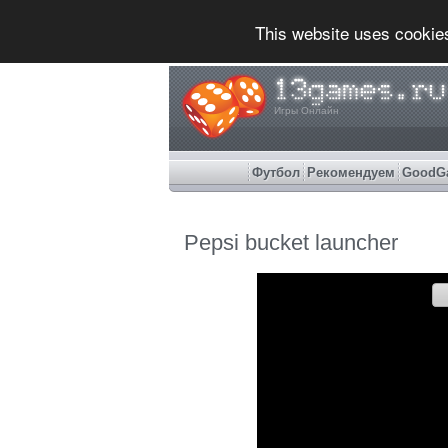
This website uses cookie
Игры Онлайн
Футбол
Рекомендуем
GoodG
Pepsi bucket launcher