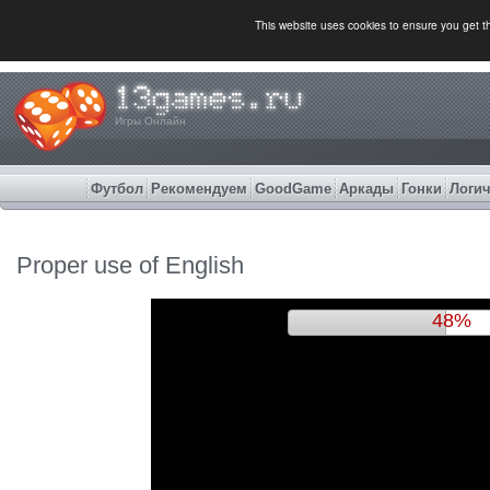
This website uses cookies to ensure you get 
Игры Онлайн
Футбол
Рекомендуем
GoodGame
Аркады
Гонки
Логич
Proper use of English
51%