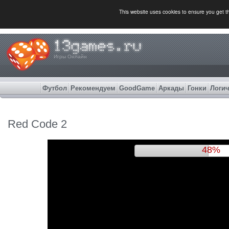
This website uses cookies to ensure you get 
Игры Онлайн
Футбол
Рекомендуем
GoodGame
Аркады
Гонки
Логич
Red Code 2
52%