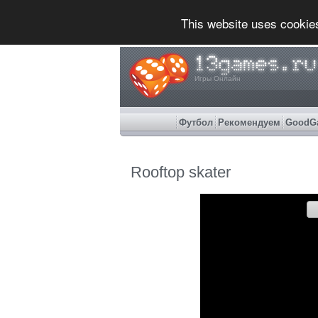
This website uses cookie
Игры Онлайн
Футбол
Рекомендуем
GoodG
Rooftop skater