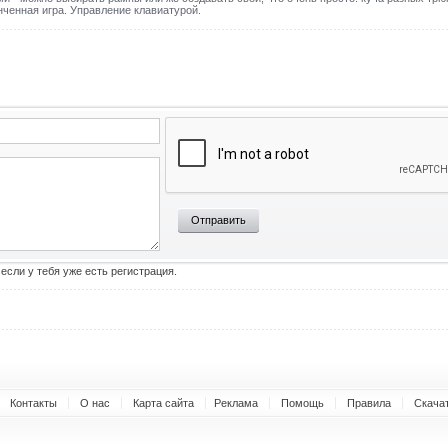
ченная игра. Управление клавиатурой.
Отправить
 если у тебя уже есть регистрация.
Контакты
О нас
Карта сайта
Реклама
Помощь
Правила
Скача