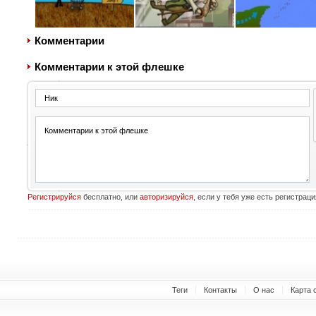
Комментарии
Комментарии к этой флешке
Регистрируйся
бесплатно, или
авторизируйся
, если у тебя уже есть регистраци
Теги
Контакты
О нас
Карта 