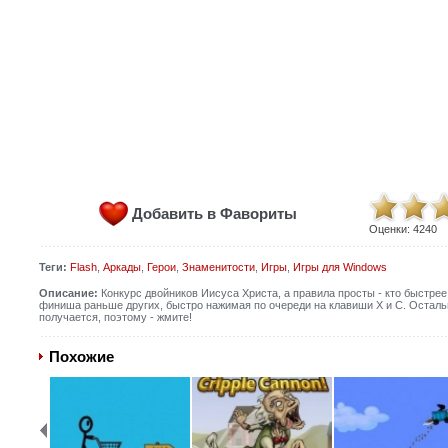
Добавить в Фавориты
Оценки:
4240
Теги:
Flash
,
Аркады
,
Герои
,
Знаменитости
,
Игры
,
Игры для Windows
Описание:
Конкурс двойников Иисуса Христа, а правила просты - кто быстрее 
финиша раньше других, быстро нажимая по очереди на клавиши X и C. Остальны
получается, поэтому - жмите!
Похожие