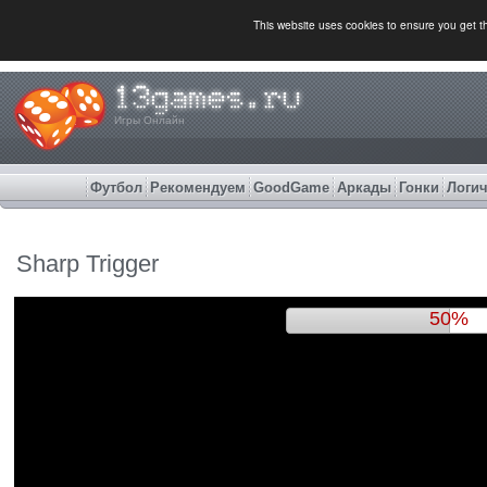
This website uses cookies to ensure you get 
Игры Онлайн
Футбол
Рекомендуем
GoodGame
Аркады
Гонки
Логич
Sharp Trigger
53%