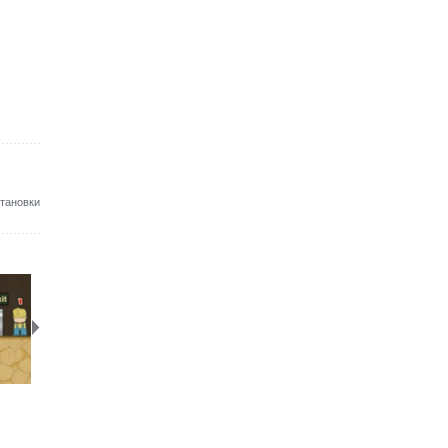
становки