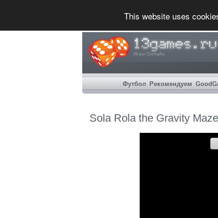
This website uses cookie
Игры Онлайн
Футбол
Рекомендуем
GoodG
Sola Rola the Gravity Maz