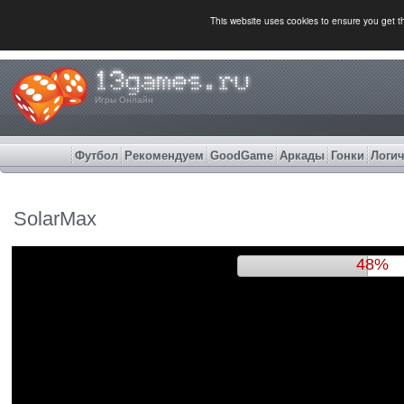
This website uses cookies to ensure you get 
Игры Онлайн
Футбол
Рекомендуем
GoodGame
Аркады
Гонки
Логич
SolarMax
51%