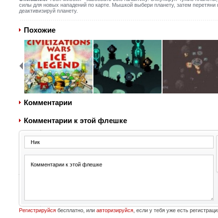
силы для новых нападений по карте. Мышкой выбери планету, затем перетяни 
деактивизируй планету.
Похожие
Комментарии
Комментарии к этой флешке
Регистрируйся
бесплатно, или
авторизируйся
, если у тебя уже есть регистраци