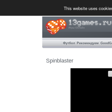
This website uses cookie
Игры Онлайн
Футбол
Рекомендуем
GoodG
Spinblaster