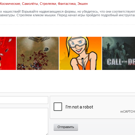
Космические
,
Самолёты
,
Стрелялки
,
Фантастика
,
Экшен
х нашествий! Взрывайте надвигающиеся формы, но убедитесь, что они соответствуют
лавиатуры. Стреляем кликом мышки. Перед начал игры пройдите подробный инструктаж
Отправить