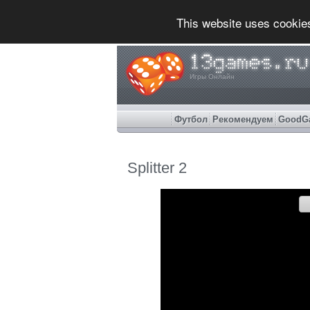
This website uses cookie
Игры Онлайн
Футбол
Рекомендуем
GoodG
Splitter 2