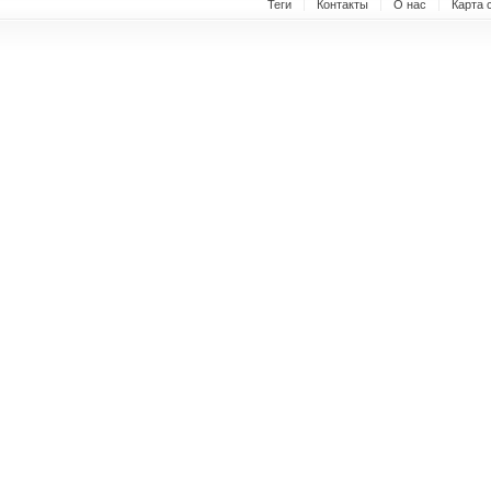
Теги
Контакты
О нас
Карта 