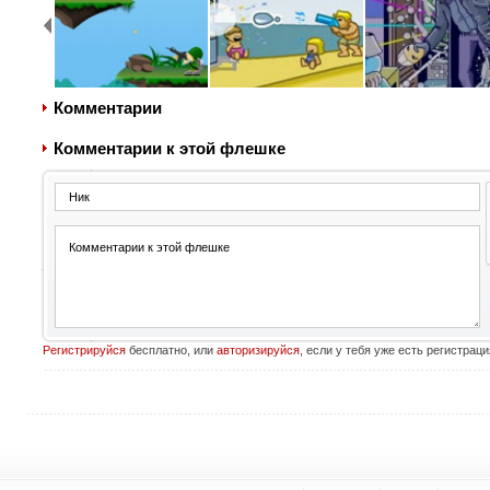
Комментарии
Комментарии к этой флешке
Регистрируйся
бесплатно, или
авторизируйся
, если у тебя уже есть регистраци