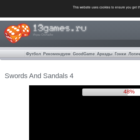
This website uses cookies to ensure you get 
Игры Онлайн
Футбол
Рекомендуем
GoodGame
Аркады
Гонки
Логич
Swords And Sandals 4
51%