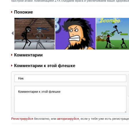
быстрой атаки. Комбинацией Z+X съедаем врага и увеличиваем ваше здоровье
Похожие
Комментарии
Комментарии к этой флешке
Регистрируйся
бесплатно, или
авторизируйся
, если у тебя уже есть регистраци