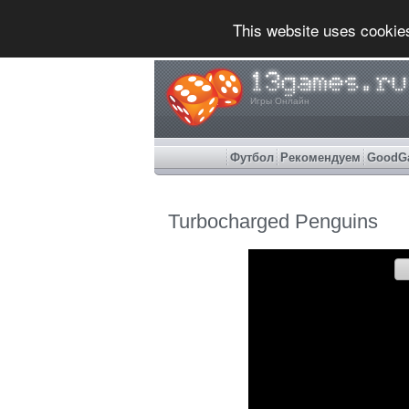
This website uses cookie
Игры Онлайн
Футбол
Рекомендуем
GoodG
Turbocharged Penguins