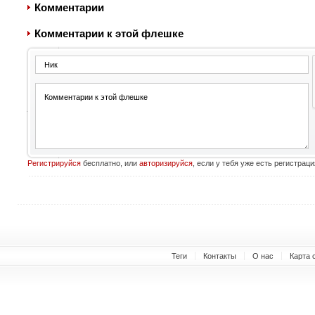
Комментарии
Комментарии к этой флешке
Регистрируйся
бесплатно, или
авторизируйся
, если у тебя уже есть регистраци
Теги
Контакты
О нас
Карта 