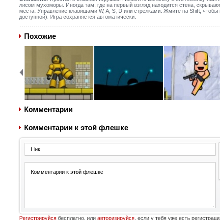
лисом мухоморы. Иногда там, где на первый взгляд находится стена, скрыва
места. Управление клавишами W, A, S, D или стрелками. Жмите на Shift, чтобы 
доступной). Игра сохраняется автоматически.
Похожие
Комментарии
Комментарии к этой флешке
Регистрируйся
бесплатно, или
авторизируйся
, если у тебя уже есть регистраци