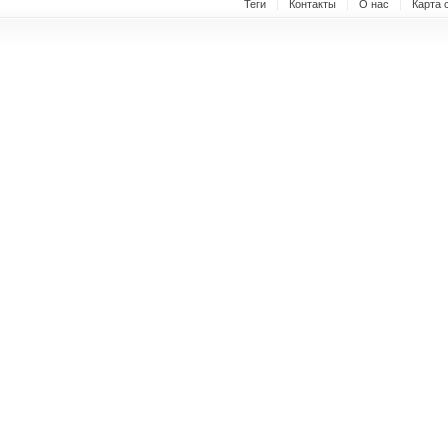
Теги
Контакты
О нас
Карта 