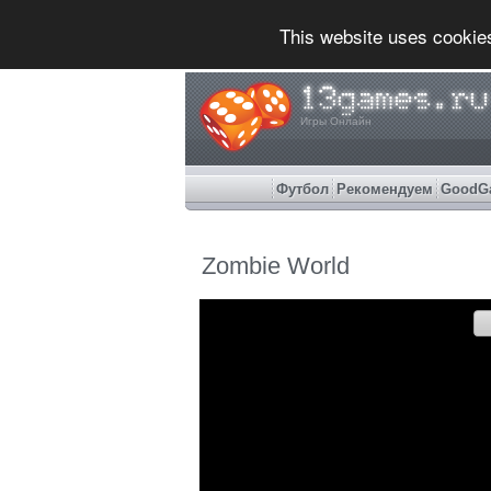
This website uses cookie
Игры Онлайн
Футбол
Рекомендуем
GoodG
Zombie World