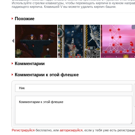
Используйте стрелки клавиатуры, чтобы перемещать кирпичи в нужном направ
падающего кирпича. Клавишей V вы можете удалить кирпич башни.
Похожие
Комментарии
Комментарии к этой флешке
Регистрируйся
бесплатно, или
авторизируйся
, если у тебя уже есть регистраци