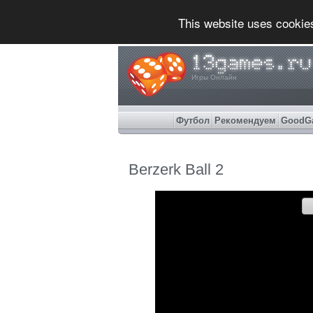
This website uses cookie
Игры Онлайн
Футбол
Рекомендуем
GoodG
Berzerk Ball 2