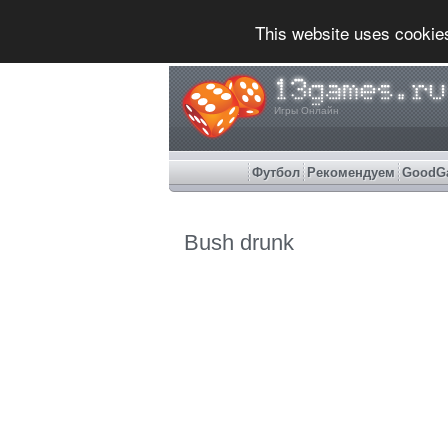
This website uses cookie
Игры Онлайн
Футбол
Рекомендуем
GoodG
Bush drunk