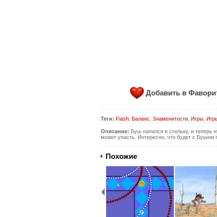
Добавить в Фавор
Теги:
Flash
,
Баланс
,
Знаменитости
,
Игры
,
Игр
Описание:
Буш напился в стельку, и теперь н
может упасть. Интересно, что будет с Бушем 
Похожие