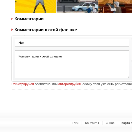
Комментарии
Комментарии к этой флешке
Регистрируйся
бесплатно, или
авторизируйся
, если у тебя уже есть регистраци
Теги
Контакты
О нас
Карта 