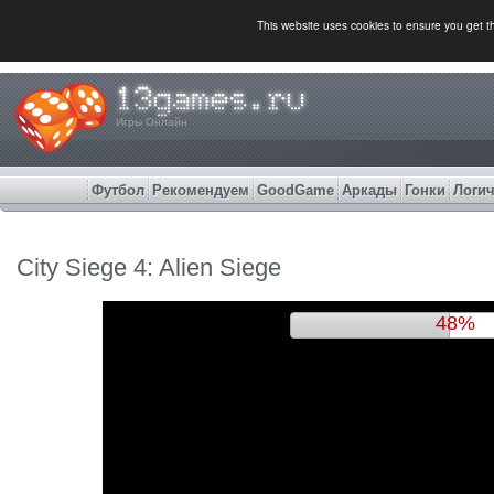
This website uses cookies to ensure you get 
Игры Онлайн
Футбол
Рекомендуем
GoodGame
Аркады
Гонки
Логич
City Siege 4: Alien Siege
52%