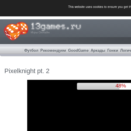
This website uses cookies to ensure you get 
Игры Онлайн
Футбол
Рекомендуем
GoodGame
Аркады
Гонки
Логич
Pixelknight pt. 2
51%