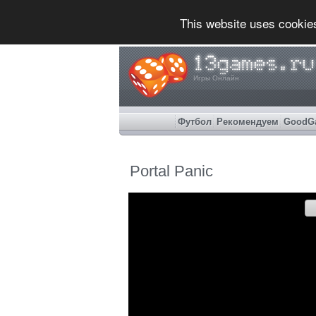
This website uses cookie
Игры Онлайн
Футбол
Рекомендуем
GoodG
Portal Panic