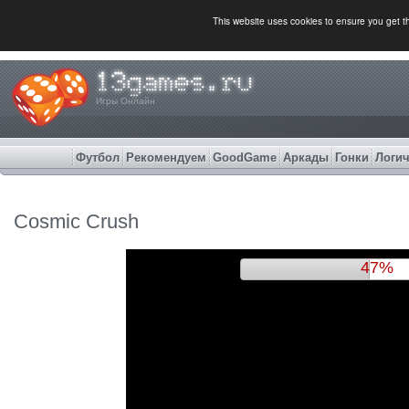
This website uses cookies to ensure you get 
Игры Онлайн
Футбол
Рекомендуем
GoodGame
Аркады
Гонки
Логич
Cosmic Crush
50%