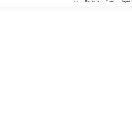
Теги
Контакты
О нас
Карта 