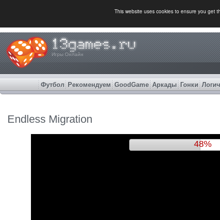
This website uses cookies to ensure you get 
Игры Онлайн
Футбол
Рекомендуем
GoodGame
Аркады
Гонки
Логич
Endless Migration
51%