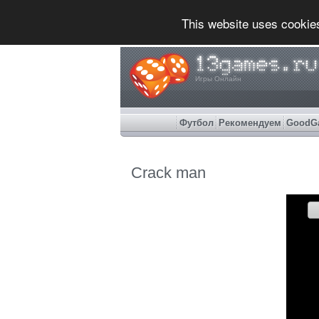
This website uses cookie
Игры Онлайн
Футбол
Рекомендуем
GoodG
Crack man